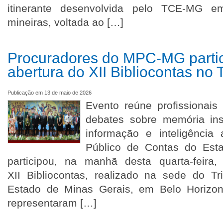
itinerante desenvolvida pelo TCE-MG em
mineiras, voltada ao […]
Procuradores do MPC-MG parti
abertura do XII Bibliocontas n
Publicação em 13 de maio de 2026
Evento reúne profissionais
debates sobre memória inst
informação e inteligência ar
Público de Contas do Est
participou, na manhã desta quarta-feira
XII Bibliocontas, realizado na sede do T
Estado de Minas Gerais, em Belo Horizon
representaram […]