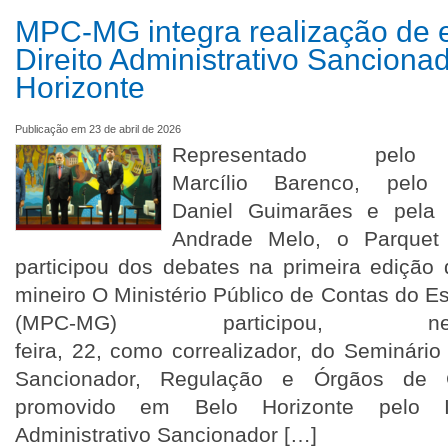
MPC-MG integra realização de 
Direito Administrativo Sanciona
Horizonte
Publicação em 23 de abril de 2026
Representado pelo Pr
Marcílio Barenco, pelo S
Daniel Guimarães e pela P
Andrade Melo, o Parque
participou dos debates na primeira ediç
mineiro O Ministério Público de Contas do E
(MPC-MG) participou, ne
feira, 22, como correalizador, do Seminário 
Sancionador, Regulação e Órgãos de 
promovido em Belo Horizonte pelo In
Administrativo Sancionador […]