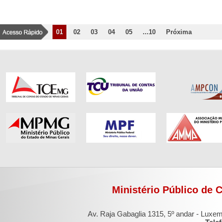
01
02
03
04
05
...10
Próxima
Ministério Público de 
Av. Raja Gabaglia 1315, 5º andar - Luxe