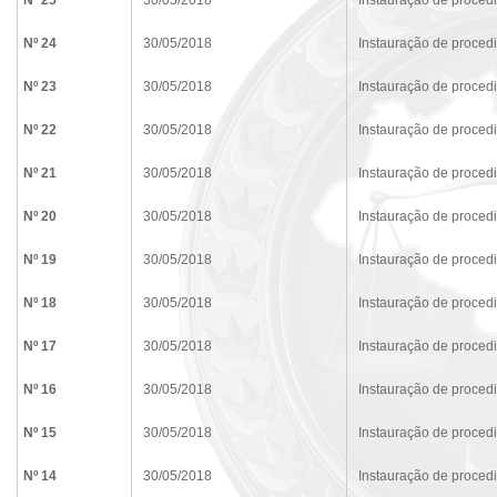
Nº 25
30/05/2018
Instauração de proced
Nº 24
30/05/2018
Instauração de proced
Nº 23
30/05/2018
Instauração de proced
Nº 22
30/05/2018
Instauração de proced
Nº 21
30/05/2018
Instauração de proced
Nº 20
30/05/2018
Instauração de proced
Nº 19
30/05/2018
Instauração de proced
Nº 18
30/05/2018
Instauração de proced
Nº 17
30/05/2018
Instauração de proced
Nº 16
30/05/2018
Instauração de proced
Nº 15
30/05/2018
Instauração de proced
Nº 14
30/05/2018
Instauração de proced