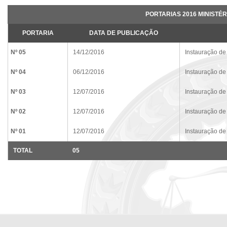
PORTARIAS 2016 MINISTÉR
PORTARIA
DATA DE PUBLICAÇÃO
Nº 05
14/12/2016
Instauração de
Nº 04
06/12/2016
Instauração de
Nº 03
12/07/2016
Instauração de
Nº 02
12/07/2016
Instauração de
Nº 01
12/07/2016
Instauração de
TOTAL
05