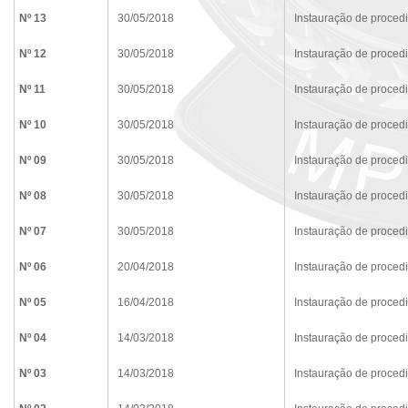
Nº 13
30/05/2018
Instauração de proced
Nº 12
30/05/2018
Instauração de proced
Nº 11
30/05/2018
Instauração de proced
Nº 10
30/05/2018
Instauração de proced
Nº 09
30/05/2018
Instauração de proced
Nº 08
30/05/2018
Instauração de proced
Nº 07
30/05/2018
Instauração de proced
Nº 06
20/04/2018
Instauração de proced
Nº 05
16/04/2018
Instauração de proced
Nº 04
14/03/2018
Instauração de proced
Nº 03
14/03/2018
Instauração de proced