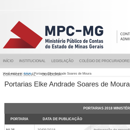
INÍCIO
INSTITUCIONAL
LEGISLAÇÃO
COLÉGIO DE PROCURADORE
Você está em:
Início
/ Portarias Elke Andrade Soares de Moura
CONTROLE SOCIAL
OUVIDORIA
Portarias Elke Andrade Soares de Moura
PORTARIAS 2018 MINISTÉR
PORTARIA
DATA DE PUBLICAÇÃO