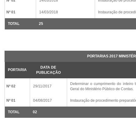
Nº 02
14/03/2018
Instauração de proced
Nº 01
14/03/2018
Instauração de proced
TOTAL
25
PORTARIAS 2017 MINISTÉR
DATA DE
PORTARIA
PUBLICAÇÃO
Determinar o cumprimento do inteiro 
Nº 02
29/11/2017
Geral do Ministério Público de Contas.
Nº 01
04/08/2017
Instauração de procedimento preparató
TOTAL
02