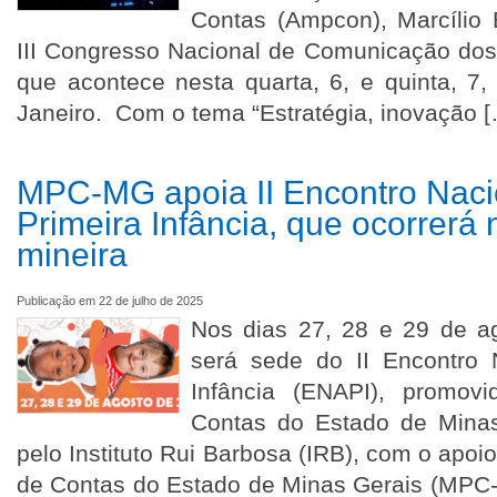
Contas (Ampcon), Marcílio 
III Congresso Nacional de Comunicação dos
que acontece nesta quarta, 6, e quinta, 7
Janeiro. Com o tema “Estratégia, inovação 
MPC-MG apoia II Encontro Naci
Primeira Infância, que ocorrerá 
mineira
Publicação em 22 de julho de 2025
Nos dias 27, 28 e 29 de ag
será sede do II Encontro 
Infância (ENAPI), promovi
Contas do Estado de Mina
pelo Instituto Rui Barbosa (IRB), com o apoio
de Contas do Estado de Minas Gerais (MPC