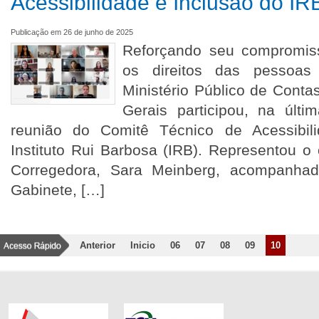
Acessibilidade e Inclusão do I
Publicação em 26 de junho de 2025
Reforçando seu compromis
os direitos das pessoas 
Ministério Público de Cont
Gerais participou, na últim
reunião do Comitê Técnico de Acessibil
Instituto Rui Barbosa (IRB). Representou o
Corregedora, Sara Meinberg, acompanha
Gabinete, […]
Anterior
Inicio
06
07
08
09
10