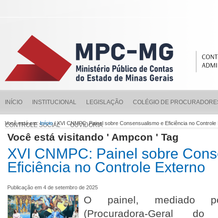
INÍCIO
INSTITUCIONAL
LEGISLAÇÃO
COLÉGIO DE PROCURADORE
Você está em:
Início
/ XVI CNMPC: Painel sobre Consensualismo e Eficiência no Controle
CONTROLE SOCIAL
OUVIDORIA
Você está visitando ' Ampcon ' Tag
XVI CNMPC: Painel sobre Cons
Eficiência no Controle Externo
Publicação em 4 de setembro de 2025
O painel, mediado po
(Procuradora-Geral do