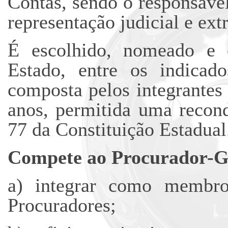
Contas, sendo o responsável
representação judicial e ext
É escolhido, nomeado e 
Estado, entre os indicado
composta pelos integrantes 
anos, permitida uma recond
77 da Constituição Estadual
Compete ao Procurador-G
a) integrar como membro
Procuradores;