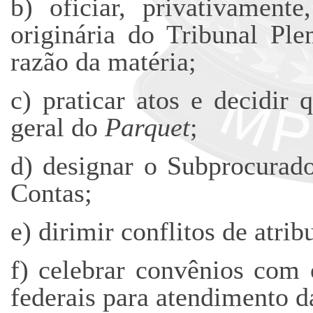
b) oficiar, privativament
originária do Tribunal Pl
razão da matéria;
c) praticar atos e decidir 
geral do
Parquet
;
d) designar o Subprocurado
Contas;
e) dirimir conflitos de atri
f) celebrar convênios com 
federais para atendimento da