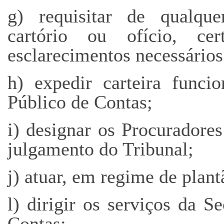
g) requisitar de qualquer
cartório ou ofício, cer
esclarecimentos necessários
h) expedir carteira func
Público de Contas;
i) designar os Procuradores
julgamento do Tribunal;
j) atuar, em regime de plant
l) dirigir os serviços da S
Contas;