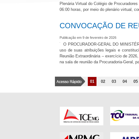
Plenária Virtual do Colégio de Procuradores 
06:00 horas, por meio do plenário virtual, c
CONVOCAÇÃO DE REU
Publicação em 9 de fevereiro de 2026
O PROCURADOR-GERAL DO MINISTÉRI
uso de suas atribuições legais e consti
Reunião Extraordinária – exercício de 2026,
na sala de reunião da Procuradoria-Geral, p
01
02
03
04
05