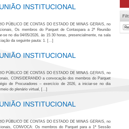
NIÃO INSTITUCIONAL
Fil
O PÚBLICO DE CONTAS DO ESTADO DE MINAS GERAIS, no
Filt
tucionais, Os membros do Parquet de Contaspara a 2ª Reunião
de
zar-se no dia 04/05/2026, às 15:30 horas, presencialmente, na sala
Cat
ciação da seguinte pauta: 1. […]
NIÃO INSTITUCIONAL
O PÚBLICO DE CONTAS DO ESTADO DE MINAS GERAIS, no
tucionais, CONSIDERANDO a convocação dos membros do Parquet
égio de Procuradores – exercício de 2026, a iniciar-se no dia
meio do plenário virtual, […]
NIÃO INSTITUCIONAL
O PÚBLICO DE CONTAS DO ESTADO DE MINAS GERAIS, no
itucionais, CONVOCA: Os membros do Parquet para a 1ª Sessão