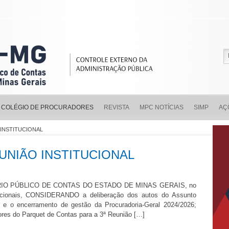
COLÉGIO DE PROCURADORES
REVISTA
MPC NOTÍCIAS
SIMP
AÇ
INSTITUCIONAL
NIÃO INSTITUCIONAL
O PÚBLICO DE CONTAS DO ESTADO DE MINAS GERAIS, no
itucionais, CONSIDERANDO a deliberação dos autos do Assunto
 e o encerramento de gestão da Procuradoria-Geral 2024/2026;
es do Parquet de Contas para a 3ª Reunião […]