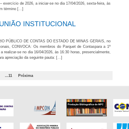
– exercício de 2026, a iniciar-se no dia 17/04/2026, sexta-feira, às
om término […]
NIÃO INSTITUCIONAL
O PÚBLICO DE CONTAS DO ESTADO DE MINAS GERAIS, no
tucionais, CONVOCA: Os membros do Parquet de Contaspara a 1ª
 a realizar-se no dia 16/04/2026, às 16:30 horas, presencialmente,
ara apreciação da seguinte pauta: […]
...11
Próxima