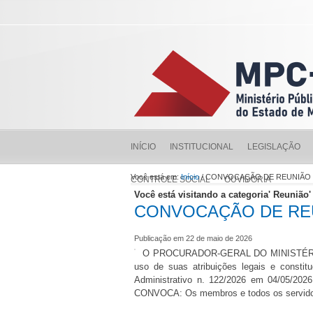
INÍCIO
INSTITUCIONAL
LEGISLAÇÃO
Você está em:
Início
/ CONVOCAÇÃO DE REUNIÃO 
CONTROLE SOCIAL
OUVIDORIA
Você está visitando a categoria' Reunião'
CONVOCAÇÃO DE REU
Publicação em 22 de maio de 2026
O PROCURADOR-GERAL DO MINISTÉRI
uso de suas atribuições legais e const
Administrativo n. 122/2026 em 04/05/2026
CONVOCA: Os membros e todos os servidor