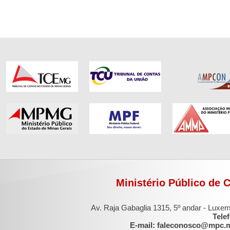
Ministério Público de 
Av. Raja Gabaglia 1315, 5º andar - Luxe
Tele
E-mail: faleconosco@mpc.