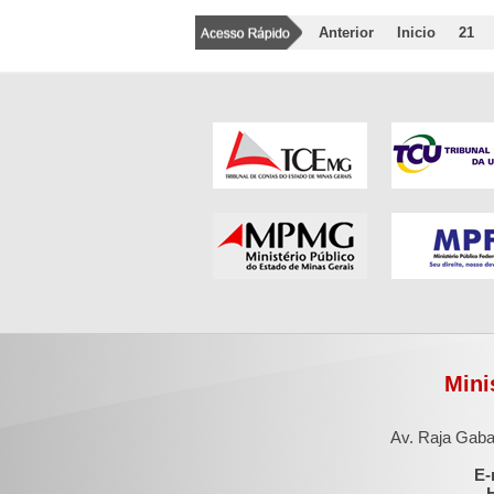
Anterior
Inicio
21
Mini
Av. Raja Gaba
E-
H