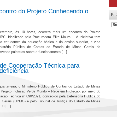
ntro do Projeto Conhecendo o
Fil
Filt
de
etembro, às 10 horas, ocorrerá mais um encontro do Projeto
Cat
C, idealizado pela Procuradora Elke Moura. A iniciativa tem
vo estudantes da educação básica e do ensino superior, e visa
nistério Público de Contas do Estado de Minas Gerais da
ovendo palestras sobre o funcionamento […]
e Cooperação Técnica para
eficiência
quarta-feira, o Ministério Público de Contas do Estado de Minas
o Projeto Inclusão Verde Mundo – Rede em Proteção, por meio do
ação Técnica nº 090/2021, concebido pela Defensoria Pública do
 Gerais (DPMG) e pelo Tribunal de Justiça do Estado de Minas
 O […]