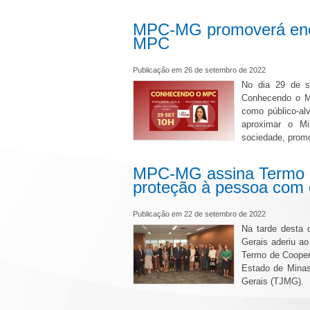
MPC-MG promoverá enco
MPC
Publicação em 26 de setembro de 2022
No dia 29 de s
Conhecendo o MP
como público-al
aproximar o Mi
sociedade, prom
MPC-MG assina Termo d
proteção à pessoa com d
Publicação em 22 de setembro de 2022
Na tarde desta 
Gerais aderiu a
Termo de Cooper
Estado de Minas
Gerais (TJMG).