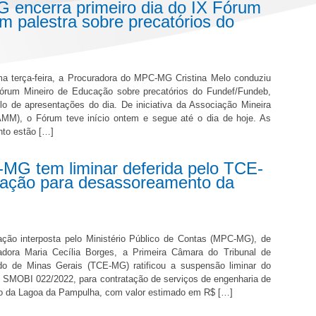
encerra primeiro dia do IX Fórum
 palestra sobre precatórios do
ima terça-feira, a Procuradora do MPC-MG Cristina Melo conduziu
Fórum Mineiro de Educação sobre precatórios do Fundef/Fundeb,
lo de apresentações do dia. De iniciativa da Associação Mineira
AMM), o Fórum teve início ontem e segue até o dia de hoje. As
nto estão […]
MG tem liminar deferida pelo TCE-
itação para desassoreamento da
ção interposta pelo Ministério Público de Contas (MPC-MG), de
adora Maria Cecília Borges, a Primeira Câmara do Tribunal de
o de Minas Gerais (TCE-MG) ratificou a suspensão liminar do
o SMOBI 022/2022, para contratação de serviços de engenharia de
 da Lagoa da Pampulha, com valor estimado em R$ […]