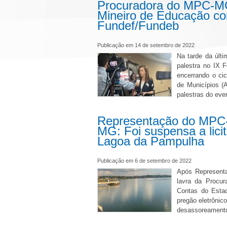
Procuradora do MPC-MG 
Mineiro de Educação com
Fundef/Fundeb
Publicação em 14 de setembro de 2022
Na tarde da últ
palestra no IX 
encerrando o cic
de Municípios (
palestras do eve
Representação do MPC-
MG: Foi suspensa a lic
Lagoa da Pampulha
Publicação em 6 de setembro de 2022
Após Representa
lavra da Procur
Contas do Estad
pregão eletrônic
desassoreamento