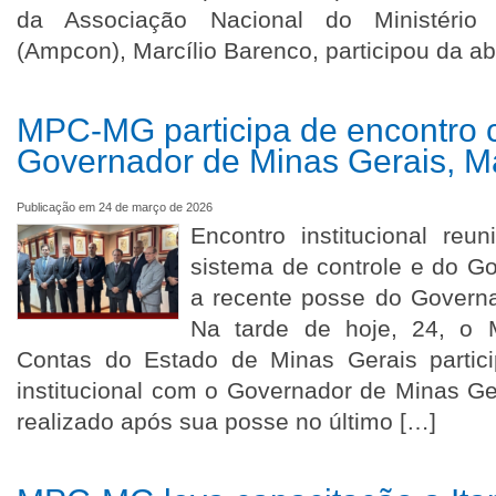
da Associação Nacional do Ministério
(Ampcon), Marcílio Barenco, participou da ab
MPC-MG participa de encontro 
Governador de Minas Gerais, 
Publicação em 24 de março de 2026
Encontro institucional reu
sistema de controle e do G
a recente posse do Govern
Na tarde de hoje, 24, o M
Contas do Estado de Minas Gerais partic
institucional com o Governador de Minas G
realizado após sua posse no último […]