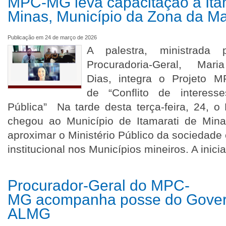
MPC-MG leva capacitação a Ita
Minas, Município da Zona da M
Publicação em 24 de março de 2026
A palestra, ministrada
Procuradoria-Geral, Ma
Dias, integra o Projeto MP
de “Conflito de interess
Pública” Na tarde desta terça-feira, 24, o 
chegou ao Município de Itamarati de Min
aproximar o Ministério Público da sociedade 
institucional nos Municípios mineiros. A inic
Procurador-Geral do MPC-
MG acompanha posse do Gover
ALMG