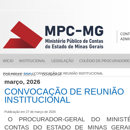
INÍCIO
INSTITUCIONAL
LEGISLAÇÃO
COLÉGIO DE PROCURADORE
Você está em:
Início
/ CONVOCAÇÃO DE REUNIÃO INSTITUCIONAL
CONTROLE SOCIAL
OUVIDORIA
março, 2026
CONVOCAÇÃO DE REUNIÃO
INSTITUCIONAL
Publicação em 27 de março de 2026
O PROCURADOR-GERAL DO MINIST
CONTAS DO ESTADO DE MINAS GERAIS