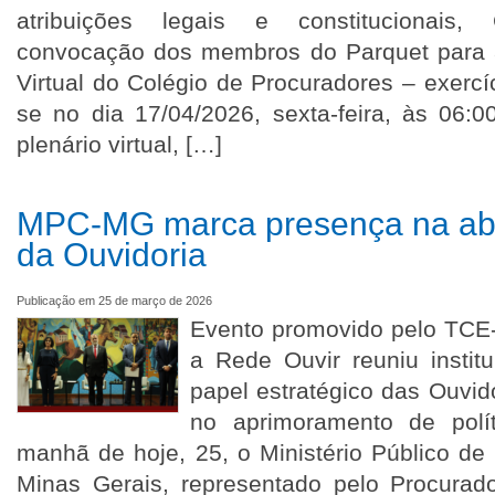
atribuições legais e constitucionai
convocação dos membros do Parquet para 
Virtual do Colégio de Procuradores – exercíc
se no dia 17/04/2026, sexta-feira, às 06:
plenário virtual, […]
MPC-MG marca presença na abe
da Ouvidoria
Publicação em 25 de março de 2026
Evento promovido pelo TCE
a Rede Ouvir reuniu institu
papel estratégico das Ouvid
no aprimoramento de pol
manhã de hoje, 25, o Ministério Público d
Minas Gerais, representado pelo Procurado