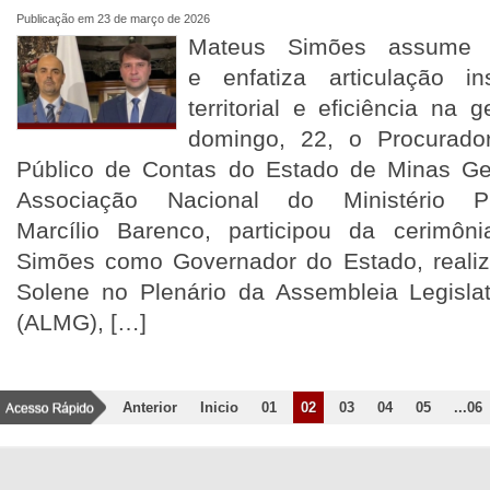
Publicação em 23 de março de 2026
Mateus Simões assume 
e enfatiza articulação ins
territorial e eficiência na
domingo, 22, o Procurador
Público de Contas do Estado de Minas Ge
Associação Nacional do Ministério P
Marcílio Barenco, participou da cerimô
Simões como Governador do Estado, reali
Solene no Plenário da Assembleia Legisla
(ALMG), […]
Anterior
Inicio
01
02
03
04
05
...06