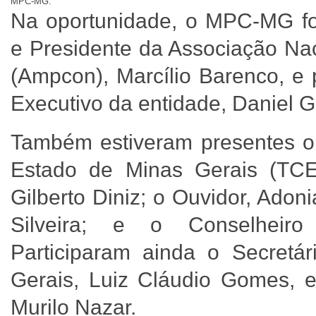
MPC-MG.
Na oportunidade, o MPC-MG foi
e Presidente da Associação Nac
(Ampcon), Marcílio Barenco, e 
Executivo da entidade, Daniel 
Também estiveram presentes o 
Estado de Minas Gerais (TCE
Gilberto Diniz; o Ouvidor, Adon
Silveira; e o Conselheiro
Participaram ainda o Secret
Gerais, Luiz Cláudio Gomes, 
Murilo Nazar.