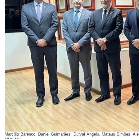
Marcílio Barenco, Daniel Guimarães, Durval Ângelo, Mateus Simões, Alenc