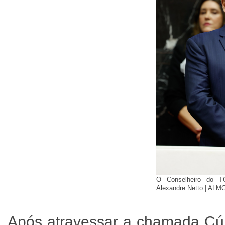
O Conselheiro do TC
Alexandre Netto | ALM
Após atravessar a chamada Cúp