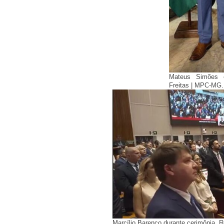
Mateus Simões e
Freitas | MPC-MG.
Marcílio Barenco durante cerimônia. 