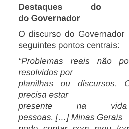
Destaques do di
do Governador
O discurso do Governador 
seguintes pontos centrais:
“Problemas reais não p
resolvidos por
planilhas ou discursos. 
precisa estar
presente na vid
pessoas. […] Minas Gerais
pode contar com meu te