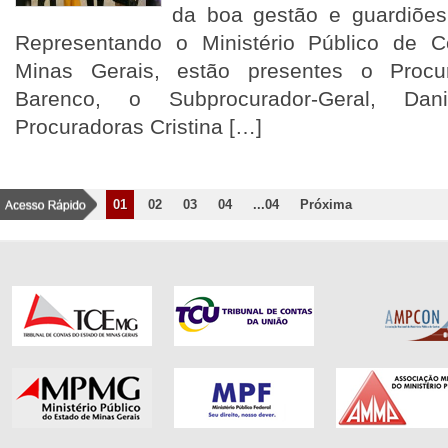
da boa gestão e guardiõ
Representando o Ministério Público de 
Minas Gerais, estão presentes o Procura
Barenco, o Subprocurador-Geral, Dan
Procuradoras Cristina […]
01
02
03
04
...04
Próxima