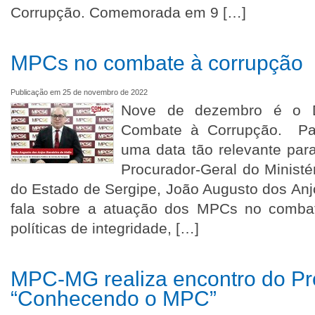
Corrupção. Comemorada em 9 […]
MPCs no combate à corrupção
Publicação em 25 de novembro de 2022
Nove de dezembro é o Di
Combate à Corrupção. Para
uma data tão relevante par
Procurador-Geral do Ministé
do Estado de Sergipe, João Augusto dos Anj
fala sobre a atuação dos MPCs no comba
políticas de integridade, […]
MPC-MG realiza encontro do Pr
“Conhecendo o MPC”