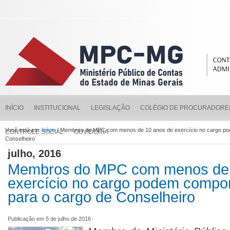
INÍCIO
INSTITUCIONAL
LEGISLAÇÃO
COLÉGIO DE PROCURADORE
Você está em:
Início
/ Membros do MPC com menos de 10 anos de exercício no cargo podem
CONTROLE SOCIAL
OUVIDORIA
Conselheiro
julho, 2016
Membros do MPC com menos de 
exercício no cargo podem compor l
para o cargo de Conselheiro
Publicação em 5 de julho de 2016