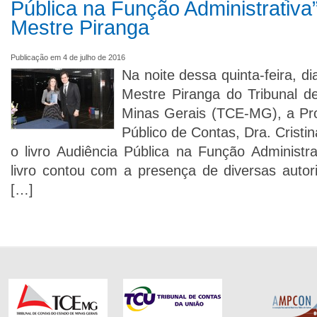
Pública na Função Administrativa
Mestre Piranga
Publicação em 4 de julho de 2016
Na noite dessa quinta-feira, d
Mestre Piranga do Tribunal d
Minas Gerais (TCE-MG), a Pro
Público de Contas, Dra. Cristi
o livro Audiência Pública na Função Administr
livro contou com a presença de diversas autori
[…]