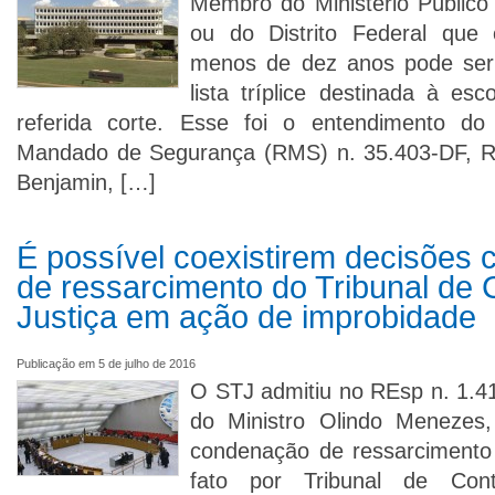
Membro do Ministério Público
ou do Distrito Federal que
menos de dez anos pode ser
lista tríplice destinada à es
referida corte. Esse foi o entendimento 
Mandado de Segurança (RMS) n. 35.403-DF, Re
Benjamin, […]
É possível coexistirem decisões 
de ressarcimento do Tribunal de 
Justiça em ação de improbidade
Publicação em 5 de julho de 2016
O STJ admitiu no REsp n. 1.41
do Ministro Olindo Menezes,
condenação de ressarcimento
fato por Tribunal de C