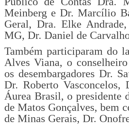
Público de Contas Dra. M
Meinberg e Dr. Marcílio B
Geral, Dra. Elke Andrade
MG, Dr. Daniel de Carvalh
Também participaram do la
Alves Viana, o conselheiro
os desembargadores Dr. Sa
Dr. Roberto Vasconcelos, 
Áurea Brasil, o president
de Matos Gonçalves, bem c
de Minas Gerais, Dr. Onofre