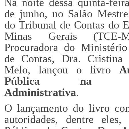
Na noite dessa quinta-feir
de junho, no Salão Mestre
do Tribunal de Contas do E
Minas Gerais (TCE-
Procuradora do Ministério
de Contas, Dra. Cristina
Melo, lançou o livro
A
Pública na Fu
Administrativa
.
O lançamento do livro con
autoridades, dentre eles,