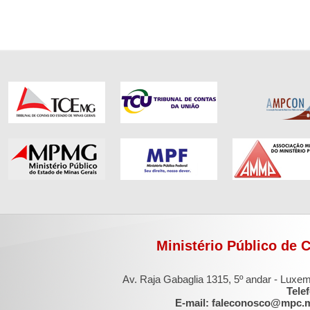
Ministério Público de 
Av. Raja Gabaglia 1315, 5º andar - Luxe
Tele
E-mail: faleconosco@mpc.