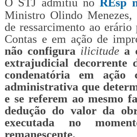
O STJ admitiu no
REsp n
Ministro Olindo Menezes, 
de ressarcimento ao erário
Contas e em ação de impro
não configura
ilicitude
a 
extrajudicial decorrente
condenatória em ação c
administrativa que determ
e se referem ao mesmo fa
dedução do valor da obr
executada no moment
remanescente.