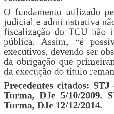
O fundamento utilizado pe
judicial e administrativa n
fiscalização do TCU não i
pública. Assim, “é possí
executivos, devendo ser ob
da obrigação que primeira
da execução do título reman
Precedentes citados: STJ
Turma, DJe 5/10/2009. 
Turma, DJe 12/12/2014.