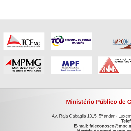
Ministério Público de 
Av. Raja Gabaglia 1315, 5º andar - Luxe
Tele
E-mail: faleconosco@mpc.
Horário de atendimento ao 