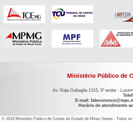
Ministério Público de 
Av. Raja Gabaglia 1315, 5º andar - Luxe
Tele
E-mail: faleconosco@mpc.
Horário de atendimento ao 
© 2019 Ministério Público de Contas do Estado de Minas Gerais - Todos os 