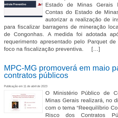
Estado de Minas Gerais l
Contas do Estado de Mina
autorizar a realização de in
para fiscalizar barragens de mineração loc
de Congonhas. A medida foi adotada ap
requerimento apresentado pelo Parquet de
foco na fiscalização preventiva. […]
MPC-MG promoverá em maio pal
contratos públicos
Publicação em 11 de abril de 2023
O Ministério Público de 
Minas Gerais realizará, no d
com o tema “Reequilíbrio Con
Risco dos Contratos Pú