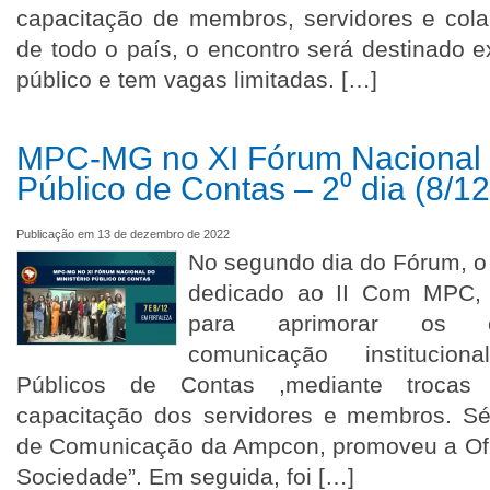
capacitação de membros, servidores e co
de todo o país, o encontro será destinado 
público e tem vagas limitadas. […]
MPC-MG no XI Fórum Nacional d
Público de Contas – 2⁰ dia (8/12
Publicação em 13 de dezembro de 2022
No segundo dia do Fórum, o
dedicado ao II Com MPC, 
para aprimorar os c
comunicação institucion
Públicos de Contas ,mediante trocas
capacitação dos servidores e membros. Sér
de Comunicação da Ampcon, promoveu a Of
Sociedade”. Em seguida, foi […]