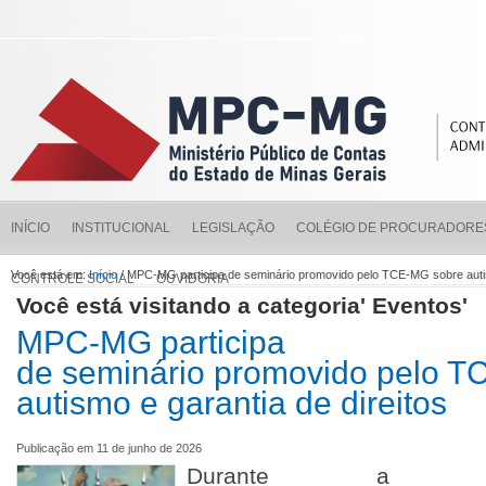
INÍCIO
INSTITUCIONAL
LEGISLAÇÃO
COLÉGIO DE PROCURADORE
Você está em:
Início
/ MPC-MG participa de seminário promovido pelo TCE-MG sobre autis
CONTROLE SOCIAL
OUVIDORIA
Você está visitando a categoria' Eventos'
MPC-MG participa
de seminário promovido pelo 
autismo e garantia de direitos
Publicação em 11 de junho de 2026
Durante a ab