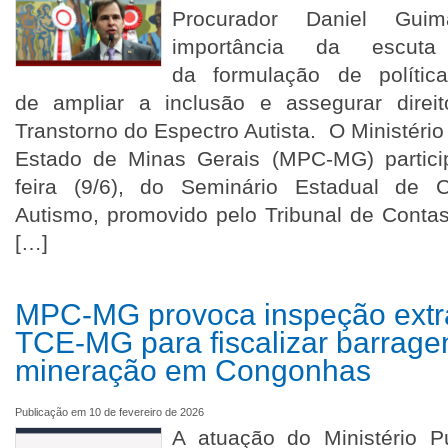
Procurador Daniel Gui
importância da escut
da formulação de polític
de ampliar a inclusão e assegurar dire
Transtorno do Espectro Autista. O Ministéri
Estado de Minas Gerais (MPC-MG) particip
feira (9/6), do Seminário Estadual de 
Autismo, promovido pelo Tribunal de Conta
[…]
MPC-MG provoca inspeção extra
TCE-MG para fiscalizar barrage
mineração em Congonhas
Publicação em 10 de fevereiro de 2026
A atuação do Ministério P