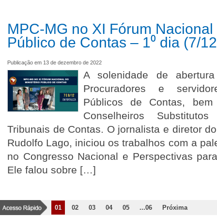
MPC-MG no XI Fórum Nacional d
Público de Contas – 1⁰ dia (7/12
Publicação em 13 de dezembro de 2022
A solenidade de abertura 
Procuradores e servidor
Públicos de Contas, bem 
Conselheiros Substituto
Tribunais de Contas. O jornalista e diretor
Rudolfo Lago, iniciou os trabalhos com a pale
no Congresso Nacional e Perspectivas para
Ele falou sobre […]
01
02
03
04
05
...06
Próxima