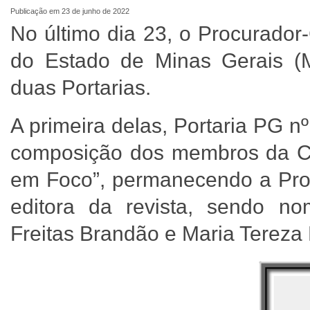
Publicação em 23 de junho de 2022
No último dia 23, o Procurador
do Estado de Minas Gerais (M
duas Portarias.
A primeira delas, Portaria PG n
composição dos membros da Com
em Foco”, permanecendo a Pro
editora da revista, sendo n
Freitas Brandão e Maria Tereza