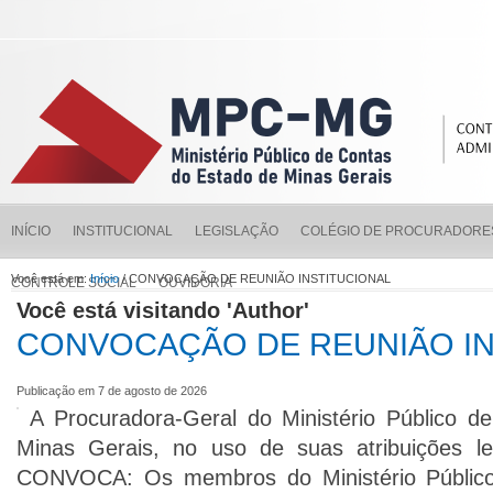
INÍCIO
INSTITUCIONAL
LEGISLAÇÃO
COLÉGIO DE PROCURADORE
Você está em:
Início
/ CONVOCAÇÃO DE REUNIÃO INSTITUCIONAL
CONTROLE SOCIAL
OUVIDORIA
Você está visitando 'Author'
CONVOCAÇÃO DE REUNIÃO IN
Publicação em 7 de agosto de 2026
A Procuradora-Geral do Ministério Público 
Minas Gerais, no uso de suas atribuições leg
CONVOCA: Os membros do Ministério Público