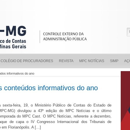
COLÉGIO DE PROCURADORES
REVISTA
MPC NOTÍCIAS
SIMP
AÇ
dos informativos do ano
 conteúdos informativos do ano
sexta-feira, 19, o Ministério Público de Contas do Estado de
MPC-MG) divulgou a 43ª edição do MPC Notícias e o último
temporada do MPC Cast. O MPC Notícias, referente a dezembro,
aque de capa o IV Congresso Internacional dos Tribunais de
o em Florianópolis. A […]