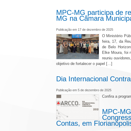
MPC-MG participa de re
MG na Câmara Municipa
Publicação em 17 de dezembro de 2025
O Ministério Púb
feira, 17, da R
de Belo Horizon
Elke Moura, foi
reuniu ouvidores
objetivo de fortalecer o papel […]
Dia Internacional Cont
Publicação em 5 de dezembro de 2025
Confira a progr
MPC-MG 
Congresso
Contas, em Florianópol