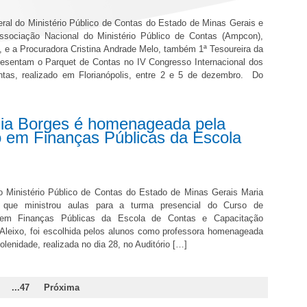
ral do Ministério Público de Contas do Estado de Minas Gerais e
ssociação Nacional do Ministério Público de Contas (Ampcon),
, e a Procuradora Cristina Andrade Melo, também 1ª Tesoureira da
resentam o Parquet de Contas no IV Congresso Internacional dos
ntas, realizado em Florianópolis, entre 2 e 5 de dezembro. Do
lia Borges é homenageada pela
o em Finanças Públicas da Escola
o Ministério Público de Contas do Estado de Minas Gerais Maria
, que ministrou aulas para a turma presencial do Curso de
 em Finanças Públicas da Escola de Contas e Capacitação
 Aleixo, foi escolhida pelos alunos como professora homenageada
olenidade, realizada no dia 28, no Auditório […]
...47
Próxima