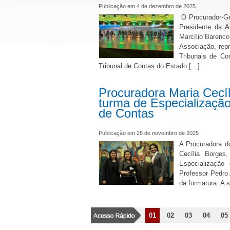
Publicação em 4 de dezembro de 2025
O Procurador-Ge
Presidente da A
Marcílio Barenco
Associação, rep
Tribunais de Co
Tribunal de Contas do Estado […]
Procuradora Maria Cecí
turma de Especializaçã
de Contas
Publicação em 28 de novembro de 2025
A Procuradora d
Cecília Borges
Especialização
Professor Pedro
da formatura. A s
01
02
03
04
05