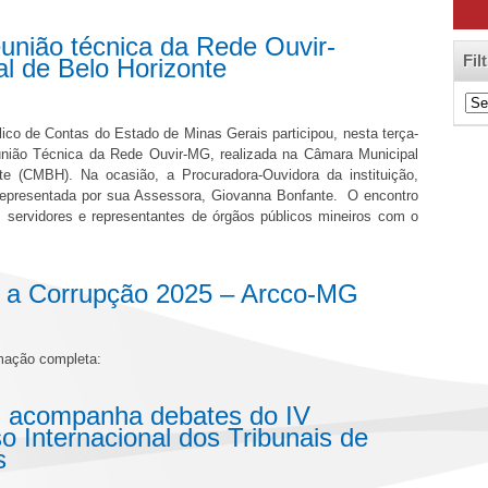
união técnica da Rede Ouvir-
Fil
l de Belo Horizonte
Filt
de
lico de Contas do Estado de Minas Gerais participou, nesta terça-
Cat
eunião Técnica da Rede Ouvir-MG, realizada na Câmara Municipal
te (CMBH). Na ocasião, a Procuradora-Ouvidora da instituição,
 representada por sua Assessora, Giovanna Bonfante. O encontro
, servidores e representantes de órgãos públicos mineiros com o
ra a Corrupção 2025 – Arcco-MG
amação completa:
acompanha debates do IV
 Internacional dos Tribunais de
is