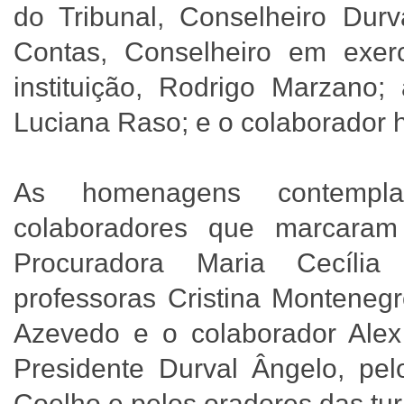
do Tribunal, Conselheiro Dur
Contas, Conselheiro em exerc
instituição, Rodrigo Marzano
Luciana Raso; e o colaborador
As homenagens contemplar
colaboradores que marcara
Procuradora Maria Cecília
professoras Cristina Monteneg
Azevedo e o colaborador Alex
Presidente Durval Ângelo, pel
Coelho e pelos oradores das tu