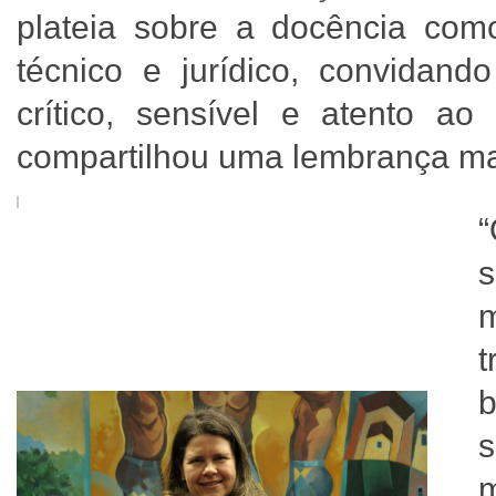
plateia sobre a docência com
técnico e jurídico, convidan
crítico, sensível e atento 
compartilhou uma lembrança ma
s
t
b
s
m