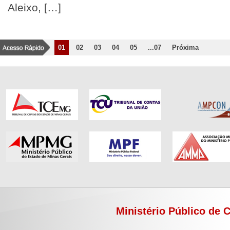
Aleixo, […]
01
02
03
04
05
...07
Próxima
Ministério Público de 