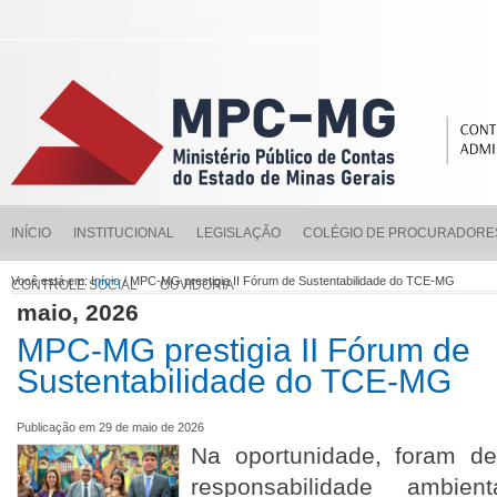
INÍCIO
INSTITUCIONAL
LEGISLAÇÃO
COLÉGIO DE PROCURADORE
Você está em:
Início
/ MPC-MG prestigia II Fórum de Sustentabilidade do TCE-MG
CONTROLE SOCIAL
OUVIDORIA
maio, 2026
MPC-MG prestigia II Fórum de
Sustentabilidade do TCE-MG
Publicação em 29 de maio de 2026
Na oportunidade, foram d
responsabilidade ambie