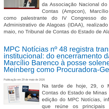
da Associação Nacional do 
Contas (Ampcon), Marcílio
como palestrante do IV Congresso do I
Administrativo de Alagoas (IDAA), realizad
maio, no Tribunal de Contas do Estado de A
MPC Notícias nº 48 registra tra
institucional: do encerramento 
Marcílio Barenco à posse solen
Meinberg como Procuradora-Ge
Publicação em 29 de maio de 2026
Na tarde de hoje, 29, o M
Contas do Estado de Minas 
edição do MPC Notícias, info
que reúne os principais 