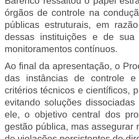
Barenco ressaltou o papel estr
órgãos de controle na conduç
públicas estruturais, em razão
dessas instituições e de sua 
monitoramentos contínuos.
Ao final da apresentação, o Pr
das instâncias de controle e
critérios técnicos e científico
evitando soluções dissociadas 
ele, o objetivo central dos pr
gestão pública, mas assegurar r
de violações persistentes de di