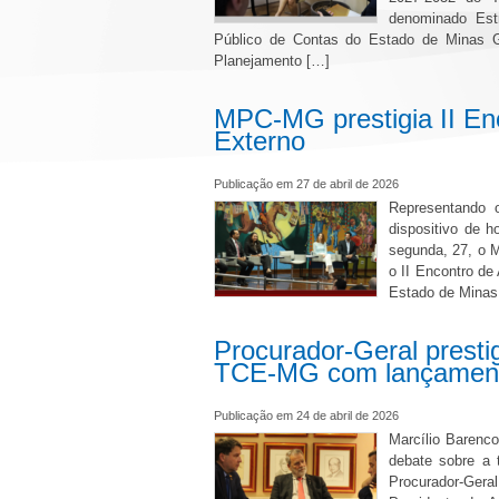
denominado Estr
Público de Contas do Estado de Minas Ge
Planejamento […]
MPC-MG prestigia II Enc
Externo
Publicação em 27 de abril de 2026
Representando 
dispositivo de 
segunda, 27, o M
o II Encontro de
Estado de Minas
Procurador-Geral prest
TCE-MG com lançamento
Publicação em 24 de abril de 2026
Marcílio Barenc
debate sobre a t
Procurador-Gera