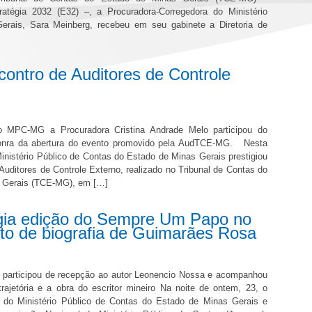
atégia 2032 (E32) –, a Procuradora-Corregedora do Ministério
rais, Sara Meinberg, recebeu em seu gabinete a Diretoria de
ontro de Auditores de Controle
o MPC-MG a Procuradora Cristina Andrade Melo participou do
honra da abertura do evento promovido pela AudTCE-MG. Nesta
inistério Público de Contas do Estado de Minas Gerais prestigiou
 Auditores de Controle Externo, realizado no Tribunal de Contas do
 Gerais (TCE-MG), em […]
igia edição do Sempre Um Papo no
 de biografia de Guimarães Rosa
o participou de recepção ao autor Leonencio Nossa e acompanhou
rajetória e a obra do escritor mineiro Na noite de ontem, 23, o
l do Ministério Público de Contas do Estado de Minas Gerais e