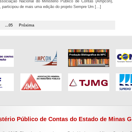
ssociação Nacional do Ministério Público de Contas (Ampcon),
, participou de mais uma edição do projeto Sempre Um […]
...05
Próxima
stério Público de Contas do Estado de Minas G