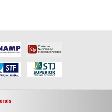
erais