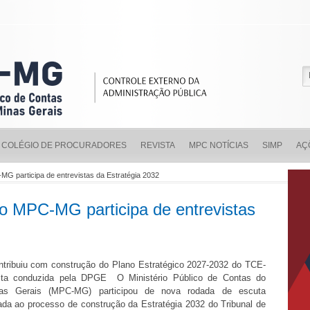
COLÉGIO DE PROCURADORES
REVISTA
MPC NOTÍCIAS
SIMP
AÇ
MG participa de entrevistas da Estratégia 2032
o MPC-MG participa de entrevistas
ntribuiu com construção do Plano Estratégico 2027-2032 do TCE-
ta conduzida pela DPGE O Ministério Público de Contas do
as Gerais (MPC-MG) participou de nova rodada de escuta
ltada ao processo de construção da Estratégia 2032 do Tribunal de