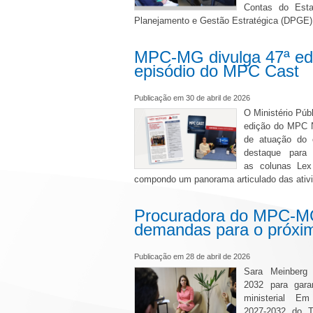
Contas do Esta
Planejamento e Gestão Estratégica (DPGE) 
MPC-MG divulga 47ª ed
episódio do MPC Cast
Publicação em 30 de abril de 2026
O Ministério Púb
edição do MPC No
de atuação do 
destaque para
as colunas Le
compondo um panorama articulado das ativ
Procuradora do MPC-M
demandas para o próximo
Publicação em 28 de abril de 2026
Sara Meinberg 
2032 para gara
ministerial Em 
2027-2032 do 