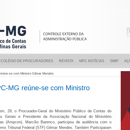
COLÉGIO DE PROCURADORES
REVISTA
MPC NOTÍCIAS
SIMP
AÇ
reúne-se com Ministro Gilmar Mendes
PC-MG reúne-se com Ministro
em, 29, o Procurador-Geral do Ministério Público de Contas do
s Gerais e Presidente da Associação Nacional do Ministério
as (Ampcon), Marcílio Barenco, participou de audiência com o
remo Tribunal Federal (STF) Gilmar Mendes. Também Participaram