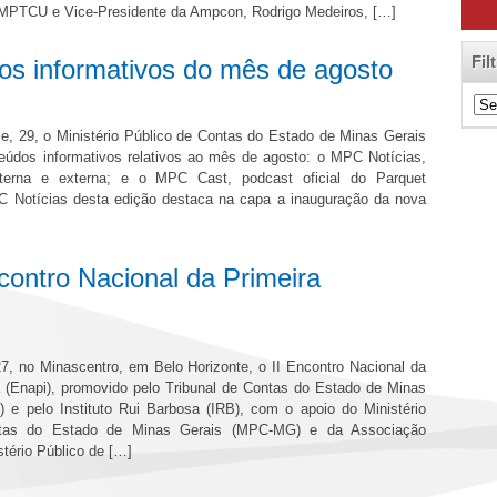
 MPTCU e Vice-Presidente da Ampcon, Rodrigo Medeiros, […]
Fil
s informativos do mês de agosto
Filt
de
e, 29, o Ministério Público de Contas do Estado de Minas Gerais
Cat
teúdos informativos relativos ao mês de agosto: o MPC Notícias,
terna e externa; e o MPC Cast, podcast oficial do Parquet
 Notícias desta edição destaca na capa a inauguração da nova
ontro Nacional da Primeira
7, no Minascentro, em Belo Horizonte, o II Encontro Nacional da
a (Enapi), promovido pelo Tribunal de Contas do Estado de Minas
 e pelo Instituto Rui Barbosa (IRB), com o apoio do Ministério
ntas do Estado de Minas Gerais (MPC-MG) e da Associação
stério Público de […]