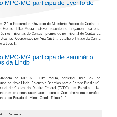
o MPC-MG participa de evento de
m, 27, a Procuradora-Ouvidora do Ministério Público de Contas do
s Gerais, Elke Moura, esteve presente no lançamento da obra
ição nos Tribunais de Contas”, promovido no Tribunal de Contas da
Brasília. Coordenado por Ana Cristina Botelho e Thiago da Cunha
ne artigos […]
o MPC-MG participa de seminário
os da Lindb
Ouvidora do MPC-MG, Elke Moura, participou hoje, 26, do
Anos da Nova Lindb: Balanço e Desafios para o Estado Brasileiro”,
ibunal de Contas do Distrito Federal (TCDF), em Brasília. Na
arcaram presença autoridades como o Conselheiro em exercício
Contas do Estado de Minas Gerais Telmo […]
04
Próxima