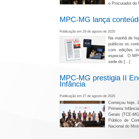
o Procurador do
MPC-MG lança conteúdo
Publicação em 29 de agosto de 2025
Na manhã de hoj
publicou os con
com edições in
especial. O MPC
sede do […]
MPC-MG prestigia II Enc
Infância
Publicação em 27 de agosto de 2025
Começou hoje, 2
Primeira Infânci
Gerais (TCE-MG)
Público de Co
Nacional do Mini