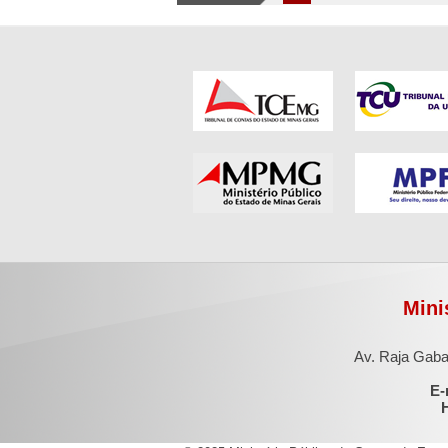
Mini
Av. Raja Gaba
E-
H