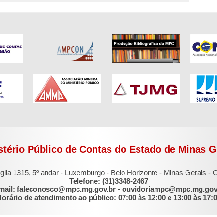
stério Público de Contas do Estado de Minas G
glia 1315, 5º andar - Luxemburgo - Belo Horizonte - Minas Gerais -
Telefone: (31)3348-2467
mail: faleconosco@mpc.mg.gov.br - ouvidoriampc@mpc.mg.gov
orário de atendimento ao público: 07:00 às 12:00 e 13:00 às 17: