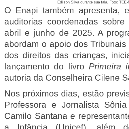
Edilson Silva durante sua fala. Foto: TCE
O Enapi também apresenta, e
auditorias coordenadas sobre a
abril e junho de 2025. A prog
abordam o apoio dos Tribunais 
dos direitos das crianças, inic
lançamento do livro
Primeira 
autoria da Conselheira Cilene 
Nos próximos dias, estão previ
Professora e Jornalista Sôni
Camilo Santana e representan
a Infância (Unicef), além 