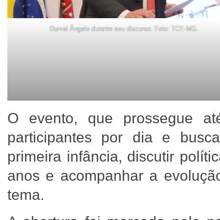
Durval Ângelo durante seu discurso. Foto: TCE-MG.
O evento, que prossegue at
participantes por dia e busca 
primeira infância, discutir polí
anos e acompanhar a evolução 
tema.