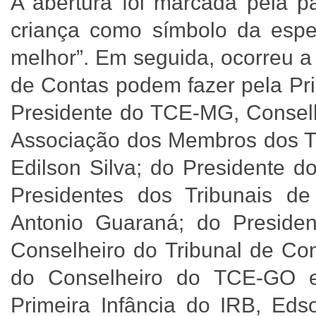
A abertura foi marcada pela p
criança como símbolo da es
melhor”. Em seguida, ocorreu a
de Contas podem fazer pela Pri
Presidente do TCE-MG, Conselh
Associação dos Membros dos Tri
Edilson Silva; do Presidente 
Presidentes dos Tribunais d
Antonio Guaraná; do Presiden
Conselheiro do Tribunal de Con
do Conselheiro do TCE-GO e
Primeira Infância do IRB, Eds