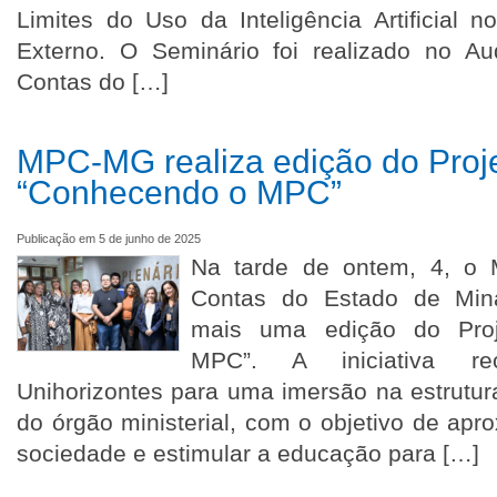
Limites do Uso da Inteligência Artificial 
Externo. O Seminário foi realizado no Au
Contas do […]
MPC-MG realiza edição do Proj
“Conhecendo o MPC”
Publicação em 5 de junho de 2025
Na tarde de ontem, 4, o M
Contas do Estado de Min
mais uma edição do Pro
MPC”. A iniciativa r
Unihorizontes para uma imersão na estrutu
do órgão ministerial, com o objetivo de apro
sociedade e estimular a educação para […]