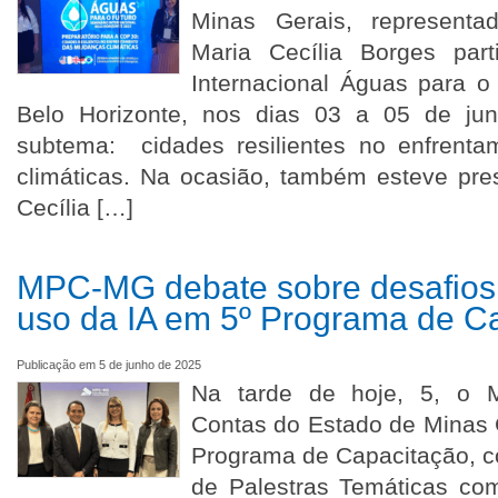
Minas Gerais, representa
Maria Cecília Borges part
Internacional Águas para o
Belo Horizonte, nos dias 03 a 05 de j
subtema: cidades resilientes no enfrent
climáticas. Na ocasião, também esteve pre
Cecília […]
MPC-MG debate sobre desafios 
uso da IA em 5º Programa de C
Publicação em 5 de junho de 2025
Na tarde de hoje, 5, o Mi
Contas do Estado de Minas 
Programa de Capacitação, c
de Palestras Temáticas co