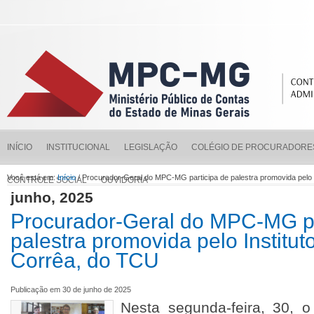
INÍCIO
INSTITUCIONAL
LEGISLAÇÃO
COLÉGIO DE PROCURADORE
Você está em:
Início
/ Procurador-Geral do MPC-MG participa de palestra promovida pelo 
CONTROLE SOCIAL
OUVIDORIA
junho, 2025
Procurador-Geral do MPC-MG pa
palestra promovida pelo Institut
Corrêa, do TCU
Publicação em 30 de junho de 2025
Nesta segunda-feira, 30, o