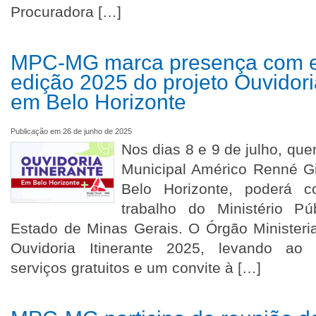
Procuradora […]
MPC-MG marca presença com e
edição 2025 do projeto Ouvidoria
em Belo Horizonte
Publicação em 26 de junho de 2025
Nos dias 8 e 9 de julho, qu
Municipal Américo Renné Gi
Belo Horizonte, poderá c
trabalho do Ministério P
Estado de Minas Gerais. O Órgão Ministerial
Ouvidoria Itinerante 2025, levando ao p
serviços gratuitos e um convite à […]