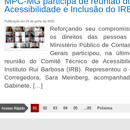
MPC-MG participa de reunião d
Acessibilidade e Inclusão do I
Publicação em 26 de junho de 2025
Reforçando seu compromis
os direitos das pessoas 
Ministério Público de Cont
Gerais participou, na últim
reunião do Comitê Técnico de Acessibil
Instituto Rui Barbosa (IRB). Representou o
Corregedora, Sara Meinberg, acompanha
Gabinete, […]
01
02
03
04
05
...05
Próxima