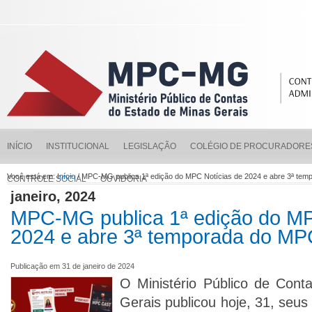
INÍCIO
INSTITUCIONAL
LEGISLAÇÃO
COLÉGIO DE PROCURADORE
Você está em:
Início
/ MPC-MG publica 1ª edição do MPC Notícias de 2024 e abre 3ª te
CONTROLE SOCIAL
OUVIDORIA
janeiro, 2024
MPC-MG publica 1ª edição do MP
2024 e abre 3ª temporada do M
Publicação em 31 de janeiro de 2024
O Ministério Público de Cont
Gerais publicou hoje, 31, seus