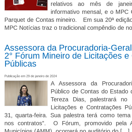
relativos ao mês de janei
informativo mensal, e o MPC C
Parquet de Contas mineiro. Em sua 20ª edição,
MPC Notícias traz o tradicional compêndio de n
Assessora da Procuradoria-Geral
2° Fórum Mineiro de Licitações e
Públicas
Publicação em 29 de janeiro de 2024
A Assessora da Procuradori
Público de Contas do Estado 
Tereza Dias, palestrará no
Licitações e Contratações Pú
31, quarta-feira. Sua palestra terá como tem
nos contratos”. O Fórum, promovido pela A
Municípios (AMM), ocorrerá no auditório do […]