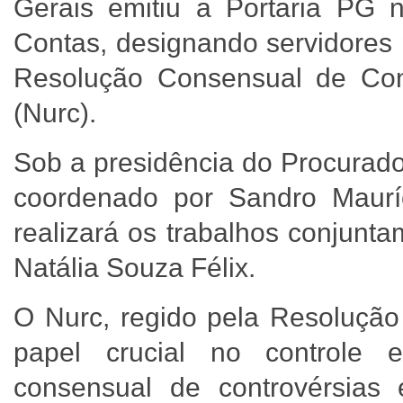
Gerais emitiu a Portaria PG n
Contas, designando servidores
Resolução Consensual de Cont
(Nurc).
Sob a presidência do Procurado
coordenado por Sandro Maurí
realizará os trabalhos conjunta
Natália Souza Félix.
O Nurc, regido pela Resoluç
papel crucial no controle 
consensual de controvérsias 