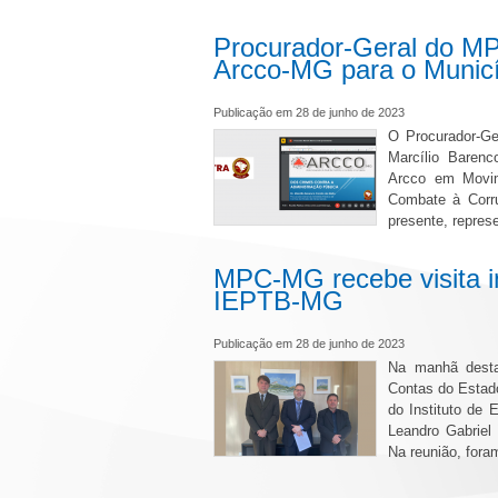
Procurador-Geral do M
Arcco-MG para o Municí
Publicação em 28 de junho de 2023
O Procurador-Ge
Marcílio Barenc
Arcco em Movim
Combate à Corr
presente, repres
MPC-MG recebe visita in
IEPTB-MG
Publicação em 28 de junho de 2023
Na manhã desta 
Contas do Estado
do Instituto de
Leandro Gabriel 
Na reunião, foram