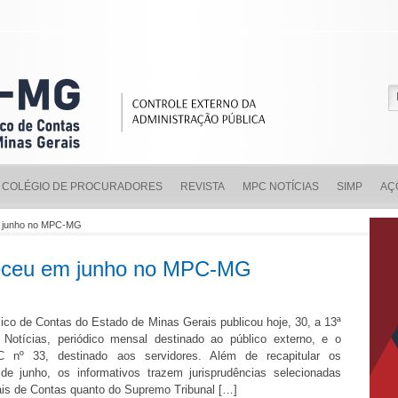
COLÉGIO DE PROCURADORES
REVISTA
MPC NOTÍCIAS
SIMP
AÇ
em junho no MPC-MG
teceu em junho no MPC-MG
lico de Contas do Estado de Minas Gerais publicou hoje, 30, a 13ª
otícias, periódico mensal destinado ao público externo, e o
C nº 33, destinado aos servidores. Além de recapitular os
de junho, os informativos trazem jurisprudências selecionadas
ais de Contas quanto do Supremo Tribunal […]