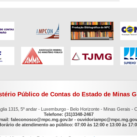
stério Público de Contas do Estado de Minas G
glia 1315, 5º andar - Luxemburgo - Belo Horizonte - Minas Gerais -
Telefone: (31)3348-2467
mail: faleconosco@mpc.mg.gov.br - ouvidoriampc@mpc.mg.gov
orário de atendimento ao público: 07:00 às 12:00 e 13:00 às 17: