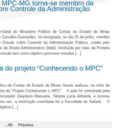
o MPC-MG torna-se membro da
re Controle da Administração
r-Geral do Ministério Público de Contas do Estado de Minas
e Carvalho Guimarães, foi designado, no dia 23 de junho, membro
Estudo sobre Controle da Administração Pública, criada pelo
iro de Direito Administrativo (Ibda). Instituída por meio da Portaria
omissão tem como objetivo promover estudos […]
a do projeto “Conhecendo o MPC”
blico de Contas do Estado de Minas Gerais realizou, na noite de
stra do “Projeto Conhecendo o MPC”. A aula foi ministrada pela
ocurador Glaydson Massaria, Tatiana Luzia Almeida, e ocorreu
esta vez, a instituição convidada foi a Faculdade de Sabará. O
bjetivo […]
...05
Próxima