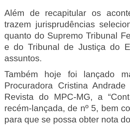
Além de recapitular os acont
trazem jurisprudências seleci
quanto do Supremo Tribunal Fed
e do Tribunal de Justiça do E
assuntos.
Também hoje foi lançado 
Procuradora Cristina Andrad
Revista do MPC-MG, a “Contr
recém-lançada, de nº 5, bem c
para que se possa obter nota d