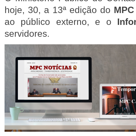
hoje, 30, a 13ª edição do
MPC 
ao público externo, e o
Inf
servidores.