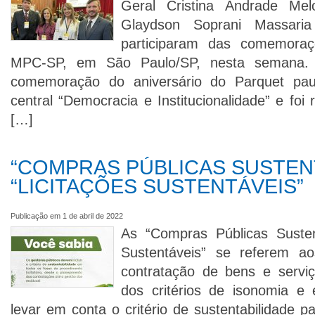
Geral Cristina Andrade Me
Glaydson Soprani Massaria
participaram das comemora
MPC-SP, em São Paulo/SP, nesta semana. 
comemoração do aniversário do Parquet pau
central “Democracia e Institucionalidade” e foi 
[…]
“COMPRAS PÚBLICAS SUSTEN
“LICITAÇÕES SUSTENTÁVEIS”
Publicação em 1 de abril de 2022
As “Compras Públicas Sustent
Sustentáveis” se referem a
contratação de bens e serviç
dos critérios de isonomia e
levar em conta o critério de sustentabilidade p