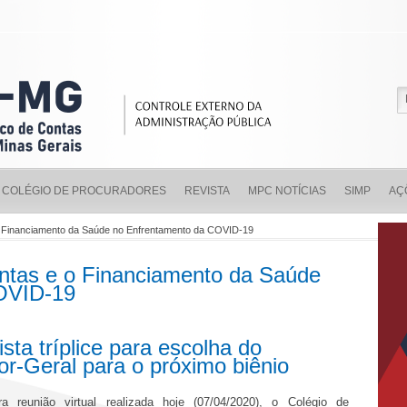
COLÉGIO DE PROCURADORES
REVISTA
MPC NOTÍCIAS
SIMP
AÇ
o Financiamento da Saúde no Enfrentamento da COVID-19
ntas e o Financiamento da Saúde
OVID-19
lista tríplice para escolha do
r-Geral para o próximo biênio
a reunião virtual realizada hoje (07/04/2020), o Colégio de