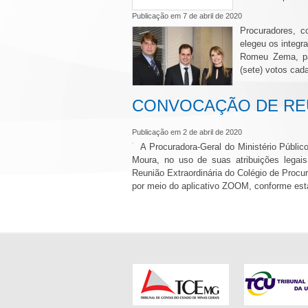
Publicação em 7 de abril de 2020
Procuradores, 
elegeu os integr
Romeu Zema, pa
(sete) votos cad
CONVOCAÇÃO DE REU
Publicação em 2 de abril de 2020
A Procuradora-Geral do Ministério Públi
Moura, no uso de suas atribuições legai
Reunião Extraordinária do Colégio de Procura
por meio do aplicativo ZOOM, conforme est