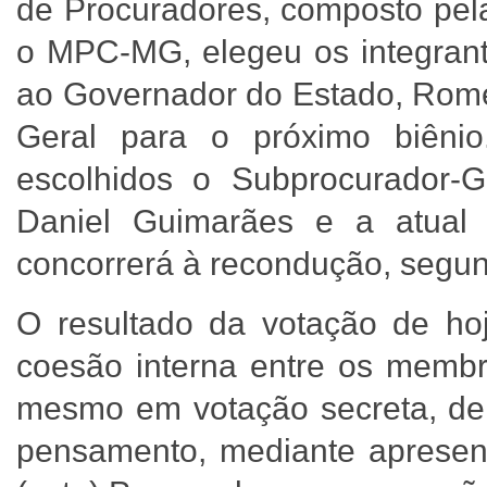
de Procuradores, composto pel
o MPC-MG, elegeu os integrante
ao Governador do Estado, Rome
Geral para o próximo biêni
escolhidos o Subprocurador-G
Daniel Guimarães e a atual 
concorrerá à recondução, segun
O resultado da votação de hoje
coesão interna entre os membro
mesmo em votação secreta, de
pensamento, mediante apresen