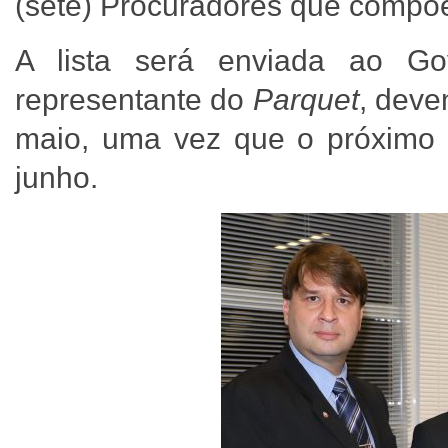
(sete) Procuradores que comp
A lista será enviada ao Go
representante do
Parquet
, deve
maio, uma vez que o próximo m
junho.