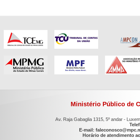
Ministério Público de 
Av. Raja Gabaglia 1315, 5º andar - Luxe
Tele
E-mail: faleconosco@mpc.
Horário de atendimento ao 