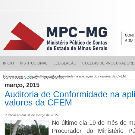
INÍCIO
INSTITUCIONAL
LEGISLAÇÃO
COLÉGIO DE PROCURADORE
Você está em:
Início
/ Auditoria de Conformidade na aplicação dos valores da CFEM
CONTROLE SOCIAL
OUVIDORIA
março, 2015
Auditoria de Conformidade na apl
valores da CFEM
Publicação em 31 de março de 2015
No último dia 19 do mês de ma
Procurador do Ministério P