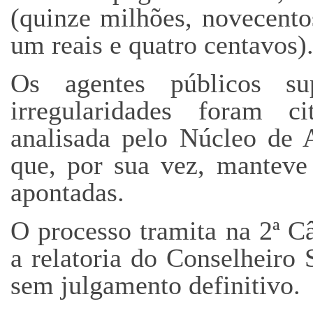
(quinze milhões, novecentos
um reais e quatro centavos)
Os agentes públicos sup
irregularidades foram c
analisada pelo Núcleo de 
que, por sua vez, manteve 
apontadas.
O processo tramita na 2ª C
a relatoria do Conselheiro
sem julgamento definitivo.