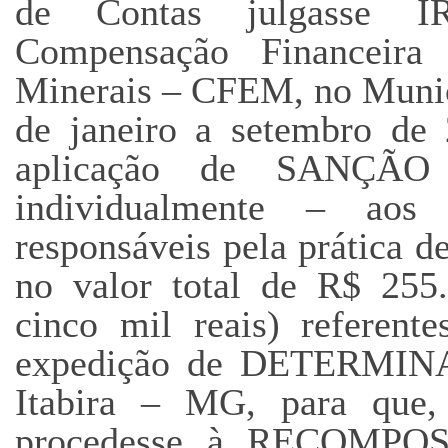
de Contas julgasse 
Compensação Financeira
Minerais – CFEM, no Munic
de janeiro a setembro de 
aplicação de SANÇÃO
individualmente – aos 
responsáveis pela prática d
no valor total de R$ 255.
cinco mil reais) referent
expedição de DETERMINA
Itabira – MG, para que, 
procedesse à RECOMP