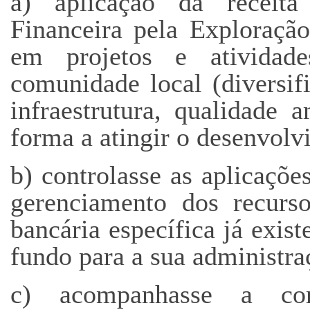
a) aplicação da receit
Financeira pela Exploraç
em projetos e ativida
comunidade local (diversi
infraestrutura, qualidade 
forma a atingir o desenvolv
b) controlasse as aplicaçõ
gerenciamento dos recur
bancária específica já exis
fundo para a sua administra
c) acompanhasse a cor