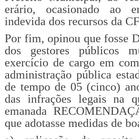
erário, ocasionado ao en
indevida dos recursos da 
Por fim, opinou que fo
dos gestores públicos mu
exercício de cargo em com
administração pública esta
de tempo de 05 (cinco) ano
das infrações legais na q
emanada RECOMENDAÇÃO 
que adotasse medidas de boa