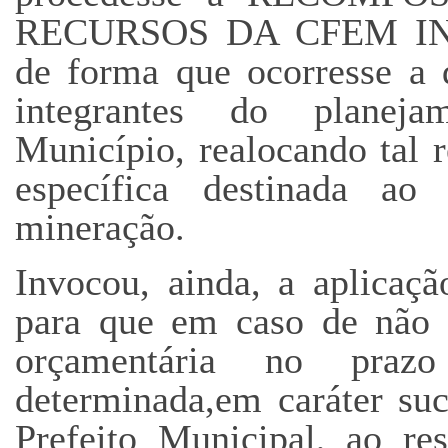
RECURSOS DA CFEM I
de forma que ocorresse a
integrantes do planeja
Município, realocando tal r
específica destinada a
mineração.
Invocou, ainda, a aplicaçã
para que em caso de não 
orçamentária no praz
determinada,em caráter su
Prefeito Municipal, ao re