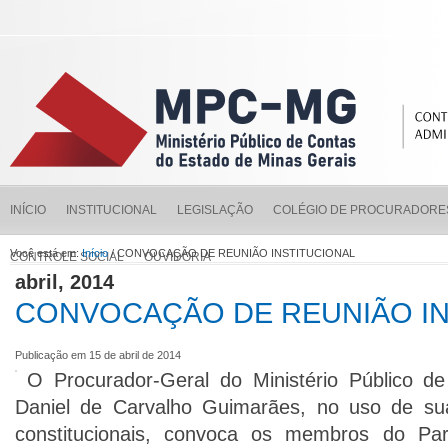
INÍCIO
INSTITUCIONAL
LEGISLAÇÃO
COLÉGIO DE PROCURADORE
Você está em:
Início
/ CONVOCAÇÃO DE REUNIÃO INSTITUCIONAL
CONTROLE SOCIAL
OUVIDORIA
abril, 2014
CONVOCAÇÃO DE REUNIÃO IN
Publicação em 15 de abril de 2014
O Procurador-Geral do Ministério Público d
Daniel de Carvalho Guimarães, no uso de sua
constitucionais, convoca os membros do Pa