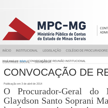
INÍCIO
INSTITUCIONAL
LEGISLAÇÃO
COLÉGIO DE PROCURADORE
Você está em:
Início
/ CONVOCAÇÃO DE REUNIÃO INSTITUCIONAL
CONTROLE SOCIAL
OUVIDORIA
CONVOCAÇÃO DE RE
Publicação em 3 de abril de 2014
O Procurador-Geral do M
Glaydson Santo Soprani Mas