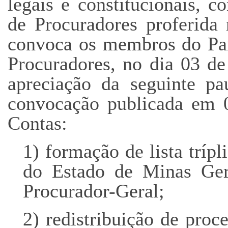
legais e constitucionais, 
de Procuradores proferida
convoca os membros do Par
Procuradores, no dia 03 de
apreciação da seguinte pau
convocação publicada em 0
Contas:
1) formação de lista tríp
do Estado de Minas Ger
Procurador-Geral;
2) redistribuição de proc