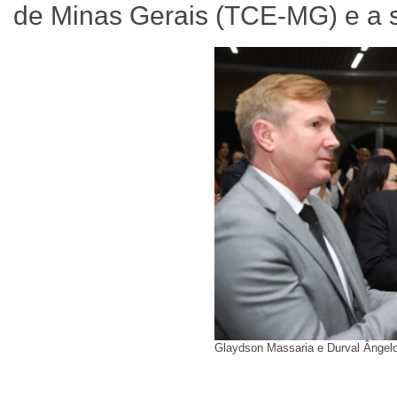
de Minas Gerais (TCE-MG) e a 
Glaydson Massaria e Durval Ângel