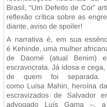
Brasil, “Um Defeito de Cor” artic
reflexão crítica sobre as eng
diante, aviso de spoiler!
A narrativa é, em sua essên
é Kehinde, uma mulher african
de Daomé (atual Benim) e
escravocrata. Já idosa e cega, 
de quem foi separada. In
como Luisa Mahin, heroína d
escravizados de Salvador 
advogado Luís Gama –, a 