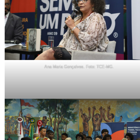
Ana Maria Gonçalves. Foto: TCE-MG.