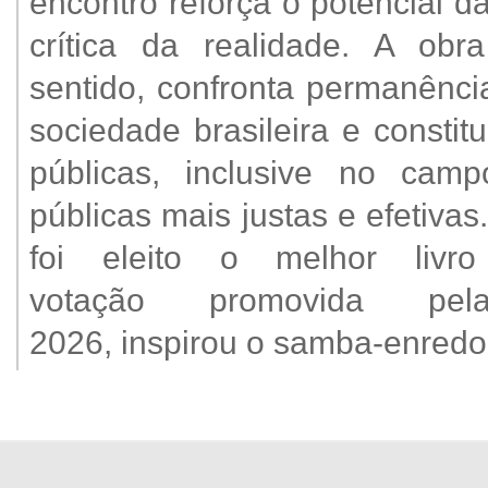
encontro reforça o potencial da
crítica da realidade. A ob
sentido, confronta permanênci
sociedade brasileira e constit
públicas, inclusive no camp
públicas mais justas e efetiv
foi eleito o melhor livr
votação promovida p
2026, inspirou o samba-enredo