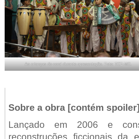
As crianças do coral durante apresentação. Foto: TCE-MG.
Sobre a obra [contém spoiler
Lançado em 2006 e cons
reconstruções ficcionais da 