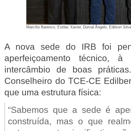
Marcílio Barenco, Estilac Xavier, Durval Ângelo, Edilson Sil
A nova sede do IRB foi pe
aperfeiçoamento técnico, 
intercâmbio de boas práticas
Conselheiro do TCE-CE Edilbert
que uma estrutura física:
“Sabemos que a sede é apena
construída, mas o que real