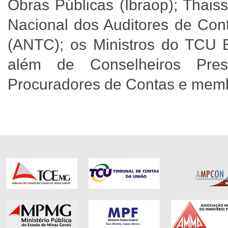
Obras Públicas (Ibraop); Thais
Nacional dos Auditores de Cont
(ANTC); os Ministros do TCU B
além de Conselheiros Pres
Procuradores de Contas e memb