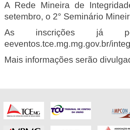
A Rede Mineira de Integrida
setembro, o 2° Seminário Mineir
As inscrições já p
eeventos.tce.mg.mg.gov.br/inte
Mais informações serão divulg