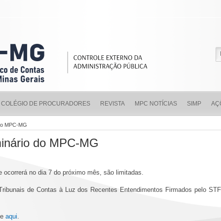
COLÉGIO DE PROCURADORES
REVISTA
MPC NOTÍCIAS
SIMP
AÇ
o do MPC-MG
minário do MPC-MG
ocorrerá no dia 7 do próximo mês, são limitadas.
ribunais de Contas à Luz dos Recentes Entendimentos Firmados pelo STF” 
ue
aqui
.