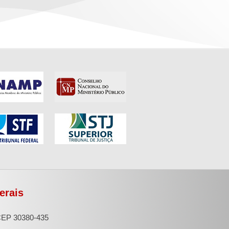
erais
 CEP 30380-435