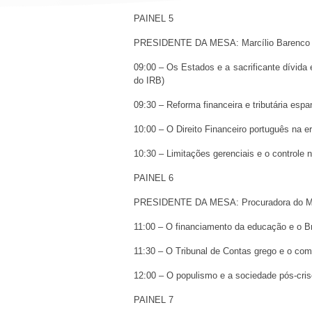
PAINEL 5
PRESIDENTE DA MESA: Marcílio Barenco 
09:00 – Os Estados e a sacrificante dívida
do IRB)
09:30 – Reforma financeira e tributária esp
10:00 – O Direito Financeiro português na e
10:30 – Limitações gerenciais e o controle 
PAINEL 6
PRESIDENTE DA MESA: Procuradora do 
11:00 – O financiamento da educação e o B
11:30 – O Tribunal de Contas grego e o co
12:00 – O populismo e a sociedade pós-cris
PAINEL 7