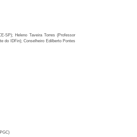
-SP); Heleno Taveira Torres (Professor
te do IDFin); Conselheiro Edilberto Pontes
 CNPGC)