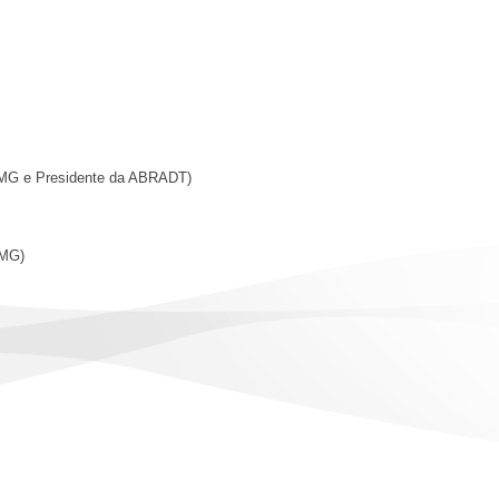
f. UFMG e Presidente da ABRADT)
UFMG)