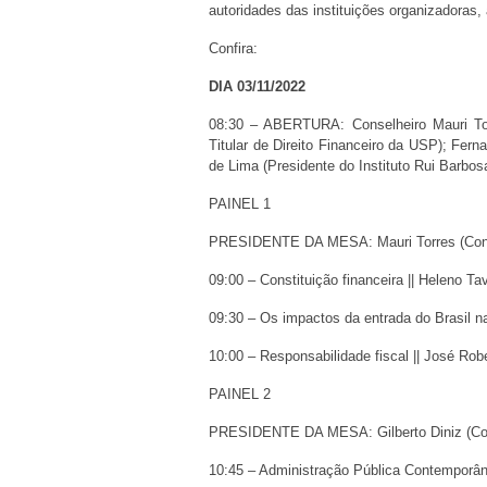
autoridades das instituições organizadoras,
Confira:
DIA 03/11/2022
08:30 – ABERTURA: Conselheiro Mauri Tor
Titular de Direito Financeiro da USP); Fern
de Lima (Presidente do Instituto Rui Barbos
PAINEL 1
PRESIDENTE DA MESA: Mauri Torres (Cons
09:00 – Constituição financeira || Heleno Ta
09:30 – Os impactos da entrada do Brasil n
10:00 – Responsabilidade fiscal || José Rob
PAINEL 2
PRESIDENTE DA MESA: Gilberto Diniz (Co
10:45 – Administração Pública Contemporâ