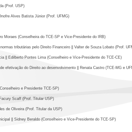
uda (Prof. USP)
 Onofre Alves Batista Júnior (Prof. UFMG)
 Moraes (Conselheira do TCE-SP e Vice-Presidente do IRB)
s normas tributárias pelo Direito Financeiro || Valter de Souza Lobato (Pro
cia || Edilberto Pontes Lima (Conselheiro e Vice-Presidente do TCE-CE)
de efetivação do Direito ao desenvolvimento || Renata Castro (TCE-MG e 
nselheiro e Presidente TCE-SP)
 Facury Scaff (Prof. Titular USP)
es de Oliveira (Prof. Titular da USP)
nicipal || Sidney Beraldo (Conselheiro e Vice-Presidente do TCE-SP)