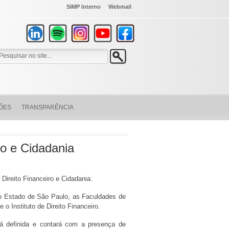
SIMP Interno
Webmail
ÕES
TRANSPARÊNCIA
o e Cidadania
 Direito Financeiro e Cidadania.
do Estado de São Paulo, as Faculdades de
 o Instituto de Direito Financeiro.
tá definida e contará com a presença de