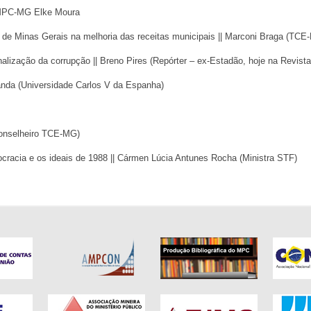
MPC-MG Elke Moura
s de Minas Gerais na melhoria das receitas municipais || Marconi Braga (TC
alização da corrupção || Breno Pires (Repórter – ex-Estadão, hoje na Revist
randa (Universidade Carlos V da Espanha)
onselheiro TCE-MG)
cracia e os ideais de 1988 || Cármen Lúcia Antunes Rocha (Ministra STF)