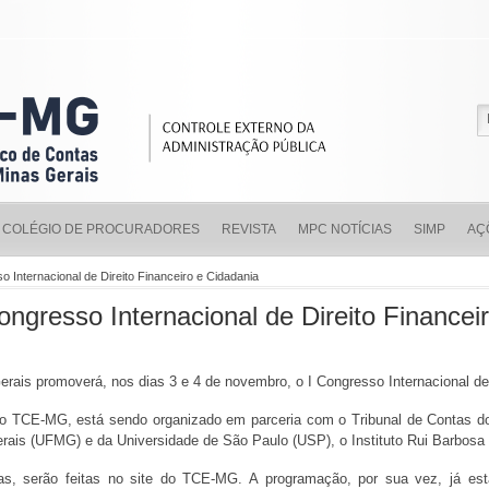
COLÉGIO DE PROCURADORES
REVISTA
MPC NOTÍCIAS
SIMP
AÇ
Internacional de Direito Financeiro e Cidadania
gresso Internacional de Direito Financeir
rais promoverá, nos dias 3 e 4 de novembro, o I Congresso Internacional de
o do TCE-MG, está sendo organizado em parceria com o Tribunal de Contas 
rais (UFMG) e da Universidade de São Paulo (USP), o Instituto Rui Barbosa e
tas, serão feitas no site do TCE-MG. A programação, por sua vez, já es