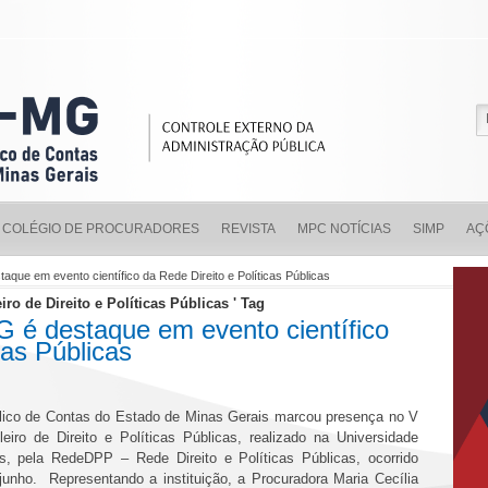
COLÉGIO DE PROCURADORES
REVISTA
MPC NOTÍCIAS
SIMP
AÇ
que em evento científico da Rede Direito e Políticas Públicas
ro de Direito e Políticas Públicas ' Tag
é destaque em evento científico
cas Públicas
blico de Contas do Estado de Minas Gerais marcou presença no V
eiro de Direito e Políticas Públicas, realizado na Universidade
s, pela RedeDPP – Rede Direito e Políticas Públicas, ocorrido
junho. Representando a instituição, a Procuradora Maria Cecília