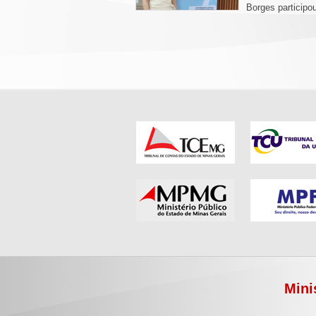
Borges participou
Mini