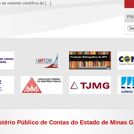
 da vertente científica do […]
Fil
Filt
de
Cat
stério Público de Contas do Estado de Minas G