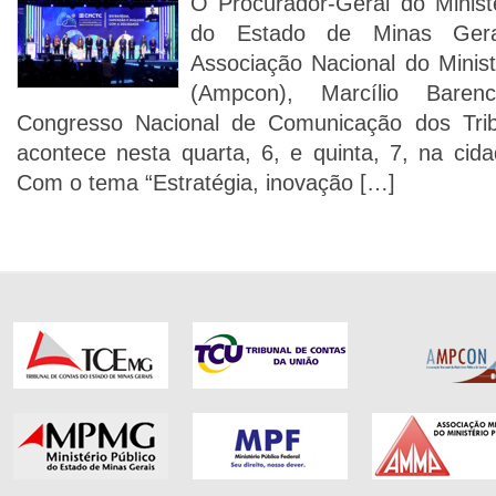
O Procurador-Geral do Minist
do Estado de Minas Gera
Associação Nacional do Minist
(Ampcon), Marcílio Barenc
Congresso Nacional de Comunicação dos Tri
acontece nesta quarta, 6, e quinta, 7, na cid
Com o tema “Estratégia, inovação […]