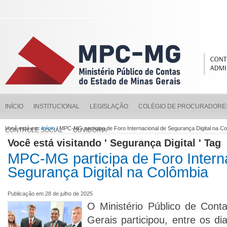
INÍCIO
INSTITUCIONAL
LEGISLAÇÃO
COLÉGIO DE PROCURADORE
Você está em:
Início
/ MPC-MG participa de Foro Internacional de Segurança Digital na C
CONTROLE SOCIAL
OUVIDORIA
Você está visitando ' Segurança Digital ' Tag
MPC-MG participa de Foro Intern
Segurança Digital na Colômbia
Publicação em 28 de julho de 2025
O Ministério Público de Cont
Gerais participou, entre os di