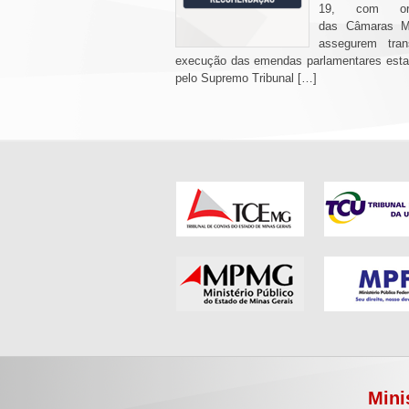
19, com ori
das Câmaras M
assegurem tran
execução das emendas parlamentares esta
pelo Supremo Tribunal […]
Mini