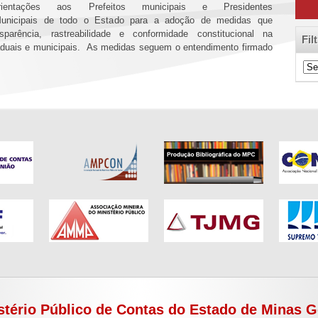
entações aos Prefeitos municipais e Presidentes
unicipais de todo o Estado para a adoção de medidas que
sparência, rastreabilidade e conformidade constitucional na
Fil
duais e municipais. As medidas seguem o entendimento firmado
Filt
de
Cat
stério Público de Contas do Estado de Minas G