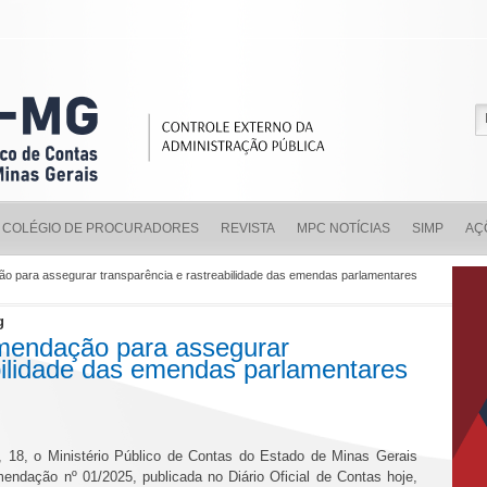
COLÉGIO DE PROCURADORES
REVISTA
MPC NOTÍCIAS
SIMP
AÇ
para assegurar transparência e rastreabilidade das emendas parlamentares
g
ndação para assegurar
bilidade das emendas parlamentares
a, 18, o Ministério Público de Contas do Estado de Minas Gerais
endação nº 01/2025, publicada no Diário Oficial de Contas hoje,