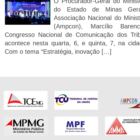
O Procurador-Geral do Minist
do Estado de Minas Gera
Associação Nacional do Minist
(Ampcon), Marcílio Barenc
Congresso Nacional de Comunicação dos Tri
acontece nesta quarta, 6, e quinta, 7, na cid
Com o tema “Estratégia, inovação […]