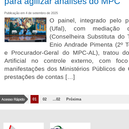
para agilizar análises do MPC
Publicação em 4 de setembro de 2025
O painel, integrado pelo 
(Ufal), com mediação 
(Conselheira Substituta do
Enio Andrade Pimenta (2º 
e Procurador-Geral do MPC-AL), tratou do
Artificial no controle externo, com foc
manifestações dos Ministérios Públicos de
prestações de contas […]
01
02
...02
Próxima