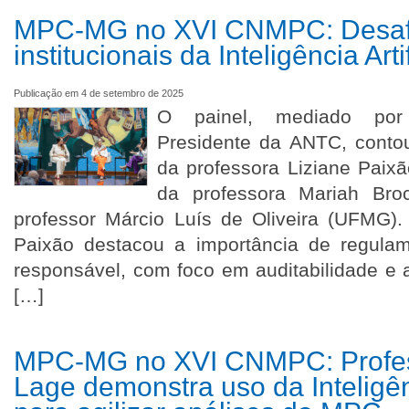
MPC-MG no XVI CNMPC: Desafio
institucionais da Inteligência Arti
Publicação em 4 de setembro de 2025
O painel, mediado por 
Presidente da ANTC, conto
da professora Liziane Paix
da professora Mariah Br
professor Márcio Luís de Oliveira (UFMG).
Paixão destacou a importância de regula
responsável, com foco em auditabilidade e a
[…]
MPC-MG no XVI CNMPC: Profes
Lage demonstra uso da Inteligênc