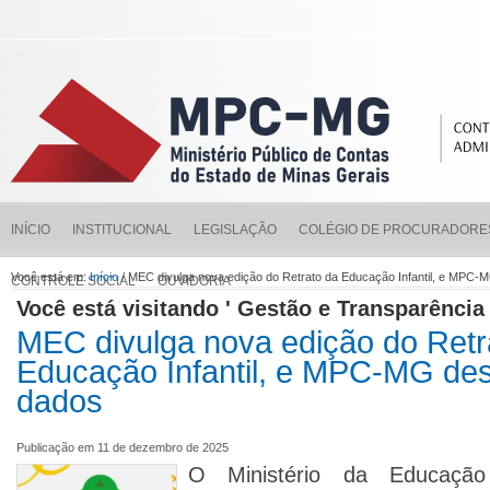
INÍCIO
INSTITUCIONAL
LEGISLAÇÃO
COLÉGIO DE PROCURADORE
Você está em:
Início
/ MEC divulga nova edição do Retrato da Educação Infantil, e MPC-M
CONTROLE SOCIAL
OUVIDORIA
Você está visitando ' Gestão e Transparência 
MEC divulga nova edição do Retr
Educação Infantil, e MPC-MG dest
dados
Publicação em 11 de dezembro de 2025
O Ministério da Educaçã